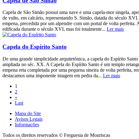
Capela de São Simão
Capela de São Simão possui uma nave e uma capela-mor singela, ape
de vulto, em calcário, representando S. Simão, datada do século XVI.
empena, precedida por um alpendre com um portal de volta perfeita. 
edificada durante o século XVI, mas foi totalmente...
Ler mais
Capela do Espírito Santo
De uma grande simplicidade arquitetónica, a capela do Espírito Santo 
ampliada no séc. XX. A Capela do Espírito Santo é um templo retangu
empena reta completada por uma pequena sineira de volta perfeita, rem
destacamos uma imponente imagem em pedra da...
Ler mais
1
2
»
Last
Mapa do Site
Avisos Legais
Informações
Todos os direitos reservados © Freguesia de Mouriscas