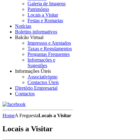
Galeria de Imagens
Património
Locais a Visitar
Festas e Romarias
Notícias
Boletins informativos
Balcão Virtual
Impressos e Atestados
Taxas e Regulamentos
Perguntas Frequentes
Informações e
Sugestões
Informações Úteis
Associativismo
Contactos Úteis
Diretório Empresarial
Contactos
Home
A Freguesia
Locais a Visitar
Locais a Visitar