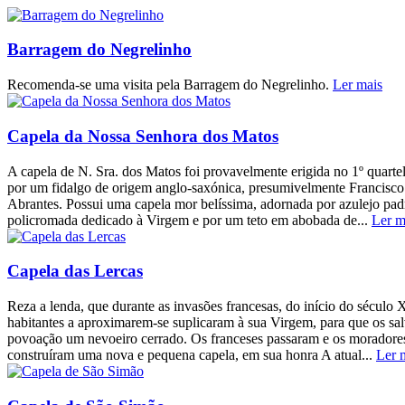
Barragem do Negrelinho
Recomenda-se uma visita pela Barragem do Negrelinho.
Ler mais
Capela da Nossa Senhora dos Matos
A capela de N. Sra. dos Matos foi provavelmente erigida no 1º quarte
por um fidalgo de origem anglo-saxónica, presumivelmente Francisco
Abrantes. Possui uma capela mor belíssima, adornada por azulejo pad
policromada dedicado à Virgem e por um teto em abobada de...
Ler m
Capela das Lercas
Reza a lenda, que durante as invasões francesas, do início do século 
habitantes a aproximarem-se suplicaram à sua Virgem, para que os sa
povoação um nevoeiro cerrado. Os franceses passaram e os moradores 
construíram uma nova e pequena capela, em sua honra A atual...
Ler 