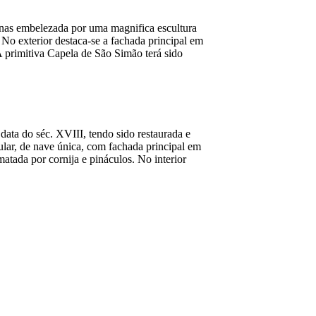
nas embelezada por uma magnifica escultura
 No exterior destaca-se a fachada principal em
A primitiva Capela de São Simão terá sido
data do séc. XVIII, tendo sido restaurada e
lar, de nave única, com fachada principal em
atada por cornija e pináculos. No interior